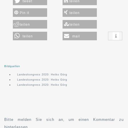
tweet
teilen
Pin it
teilen
teilen
teilen
teilen
mail
Bildquellen
Landeskongress 2020: Heiko Görg
Landeskongress 2020: Heiko Görg
Landeskongress 2020: Heiko Görg
Bitte melden Sie sich an, um einen Kommentar zu
hinterlassen.