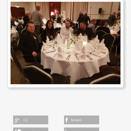
+1
teilen