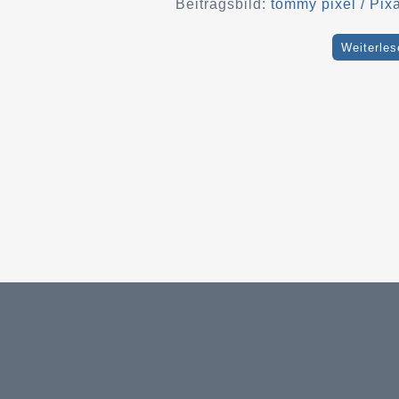
Beitragsbild:
tommy pixel / Pix
Weiterles