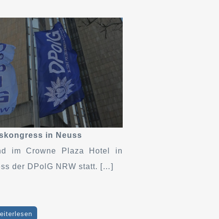
skongress in Neuss
nd im Crowne Plaza Hotel in
ss der DPolG NRW statt. […]
eiterlesen