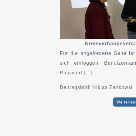
Kreisverbandsvers
Für die angeforderte Seite is
sich einloggen. Benutzerna
Passwort […]
Beitragsbild: Niklas Zankowsi
Weiterles