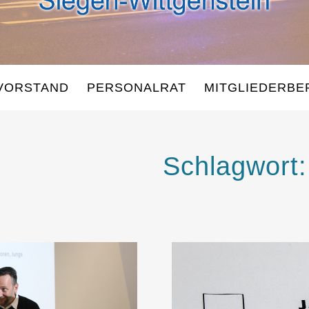
VORSTAND
PERSONALRAT
MITGLIEDERBE
Schlagwort