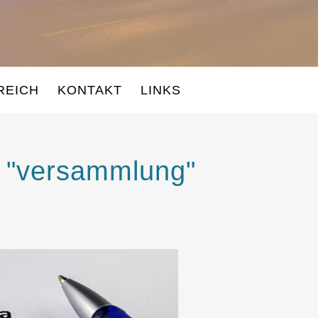
REICH
KONTAKT
LINKS
: "versammlung"