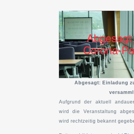
Abgesagt: Einladung z
versamm
Aufgrund der aktuell andau
wird die Veranstaltung abge
wird rechtzeitig bekannt gegeb