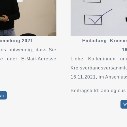
ammlung 2021
Einladung: Kreis
t es notwendig, dass Sie
16
me oder E-Mail-Adresse
Liebe Kolleginnen un
Kreisverbandsversammlu
16.11.2021, im Anschlus
Beitragsbild: analogicu
en
W