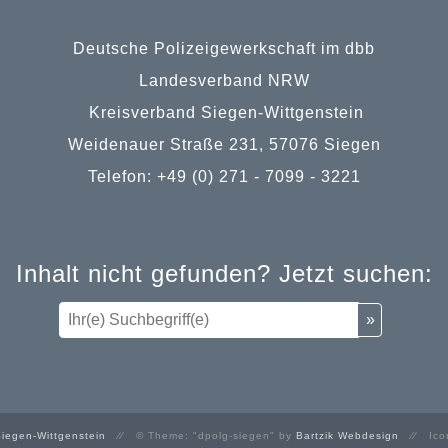
Deutsche Polizeigewerkschaft im dbb
Landesverband NRW
Kreisverband Siegen-Wittgenstein
Weidenauer Straße 231, 57076 Siegen
Telefon: +49 (0) 271 - 7099 - 3221
Inhalt nicht gefunden? Jetzt suchen:
iegen-Wittgenstein
⁄⁄ © Theme: "dpolg-siegen" by
Bartzik Webdesign
⁄⁄ Ico