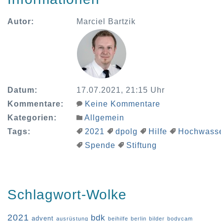
Autor:
Marciel Bartzik
Datum:
17.07.2021, 21:15 Uhr
Kommentare:
Keine Kommentare
Kategorien:
Allgemein
Tags:
2021
dpolg
Hilfe
Hochwass
Spende
Stiftung
Schlagwort-Wolke
2021
bdk
advent
ausrüstung
beihilfe
berlin
bilder
bodycam