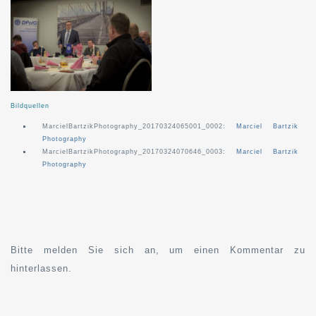
Bildquellen
MarcielBartzikPhotography_20170324065001_0002:
Marciel Bartzik
Photography
MarcielBartzikPhotography_20170324070646_0003:
Marciel Bartzik
Photography
Bitte melden Sie sich an, um einen Kommentar zu
hinterlassen.