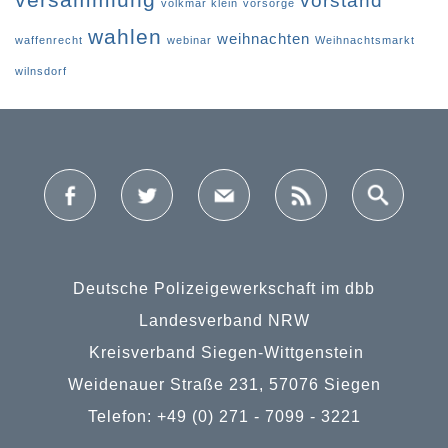
vorstand
volkmar klein
vorsorge
wahlen
weihnachten
waffenrecht
webinar
Weihnachtsmarkt
wilnsdorf
Deutsche Polizeigewerkschaft im dbb
Landesverband NRW
Kreisverband Siegen-Wittgenstein
Weidenauer Straße 231, 57076 Siegen
Telefon: +49 (0) 271 - 7099 - 3221