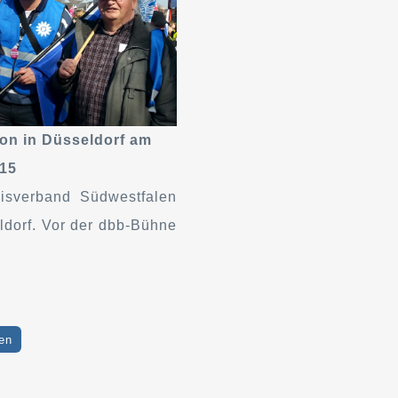
on in Düsseldorf am
015
isverband Südwestfalen
dorf. Vor der dbb-Bühne
en