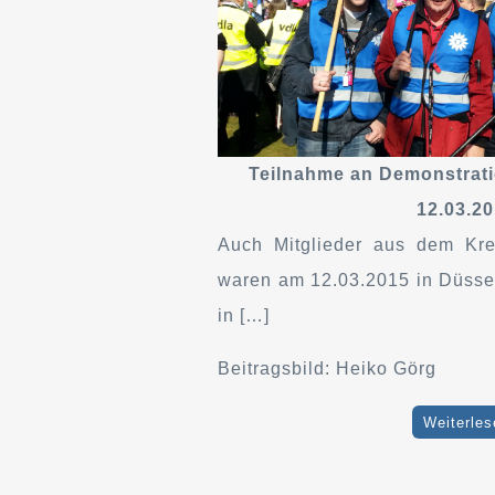
Teilnahme an Demonstrati
12.03.2
Auch Mitglieder aus dem Kre
waren am 12.03.2015 in Düssel
in […]
Beitragsbild: Heiko Görg
Weiterles